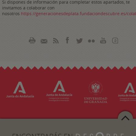
Si dispones de información para completar estos apartados, te
invitamos a colaborar con
nosotros
https://generacionesdeplata.fundaciondescubre.es/cola