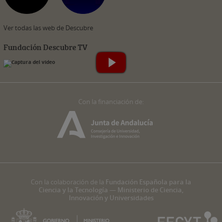
Ver todas las web de Descubre
Fundación Descubre TV
Con la financiación de:
Con la colaboración de la
Fundación Española para la
Ciencia y la Tecnología — Ministerio de Ciencia,
Innovación y Universidades