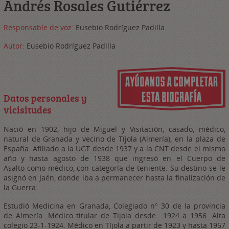
Andrés Rosales Gutiérrez
Responsable de voz:
Eusebio Rodríguez Padilla
Autor:
Eusebio Rodríguez Padilla
Datos personales y
vicisitudes
Nació en 1902, hijo de Miguel y Visitación, casado, médico,
natural de Granada y vecino de Tíjola (Almería), en la plaza de
España. Afiliado a la UGT desde 1937 y a la CNT desde el mismo
año y hasta agosto de 1938 que ingresó en el Cuerpo de
Asalto como médico, con categoría de teniente. Su destino se le
asignó en Jaén, donde iba a permanecer hasta la finalización de
la Guerra.
Estudió Medicina en Granada, Colegiado n° 30 de la provincia
de Almería. Médico titular de Tijola desde 1924 a 1956. Alta
colegio 23-1-1924.
Médico en Tíjola a partir de 1923 y hasta 1957