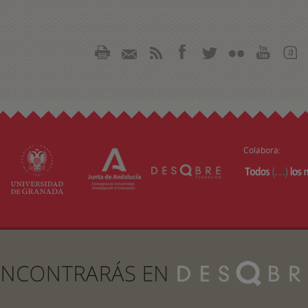
Colabora: