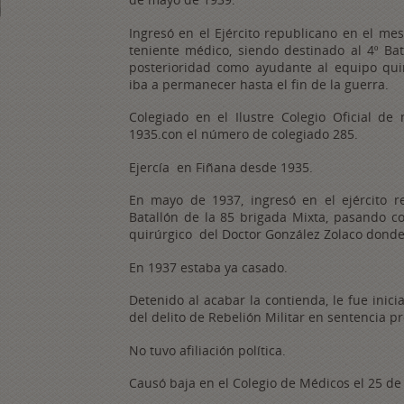
Ingresó en el Ejército republicano en el me
teniente médico, siendo destinado al 4º Ba
posterioridad como ayudante al equipo qui
iba a permanecer hasta el fin de la guerra.
Colegiado en el Ilustre Colegio Oficial de
1935.con el número de colegiado 285.
Ejercía en Fiñana desde 1935.
En mayo de 1937, ingresó en el ejército r
Batallón de la 85 brigada Mixta, pasando c
quirúrgico del Doctor González Zolaco donde 
En 1937 estaba ya casado.
Detenido al acabar la contienda, le fue inic
del delito de Rebelión Militar en sentencia 
No tuvo afiliación política.
Causó baja en el Colegio de Médicos el 25 de