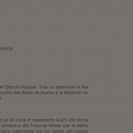
licana.
 Ejército Popular. Tras su detención le fue
suelto del delito de Auxilio a la Rebelión en
9.
s se le inicia el expediente 6.425 con fecha
entencia del Tribunal Militar por el delito
 sería sobreseído por no contar con capital