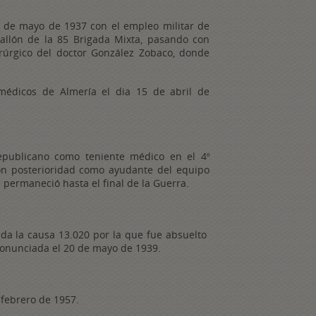
s de mayo de 1937 con el empleo militar de
tallón de la 85 Brigada Mixta, pasando con
rúrgico del doctor González Zobaco, donde
 médicos de Almería el dia 15 de abril de
epublicano como teniente médico en el 4º
on posterioridad como ayudante del equipo
permaneció hasta el final de la Guerra.
iada la causa 13.020 por la que fue absuelto
pronunciada el 20 de mayo de 1939.
 febrero de 1957.