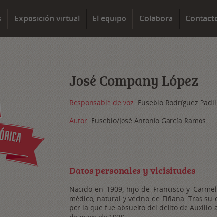
s
Exposición virtual
El equipo
Colabora
Contact
José Company López
Responsable de voz:
Eusebio Rodríguez Padil
Autor:
Eusebio/José Antonio García Ramos
Datos personales y vicisitudes
Nacido en 1909, hijo de Francisco y Carmel
médico, natural y vecino de Fiñana. Tras su d
por la que fue absuelto del delito de Auxilio
de mayo de 1939.