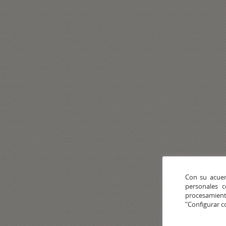
Con su acuer
personales 
procesamien
"Configurar c