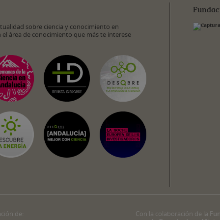
Fundac
ctualidad sobre ciencia y conocimiento en
n el área de conocimiento que más te interese
ación de:
Con la colaboración de la
Fun