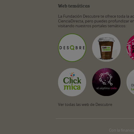
Web temáticas
La Fundación Descubre te ofrece toda la a
CienciaDirecta, pero puedes profundizar e
visitando nuestros portales temáticos:
Ver todas las web de Descubre
Con la financi