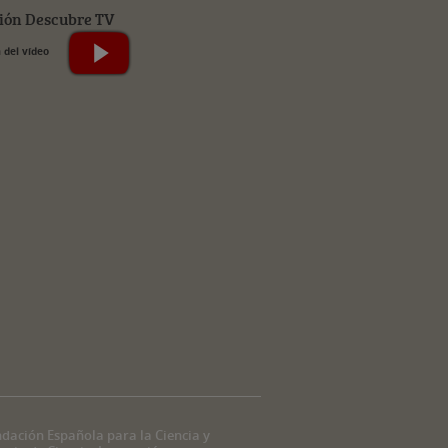
ión Descubre TV
dación Española para la Ciencia y