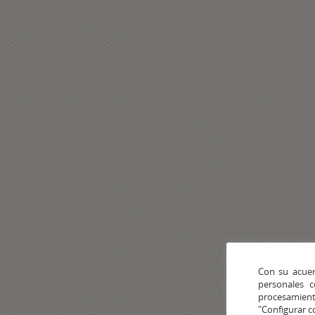
Con su acuer
personales 
procesamien
"Configurar c