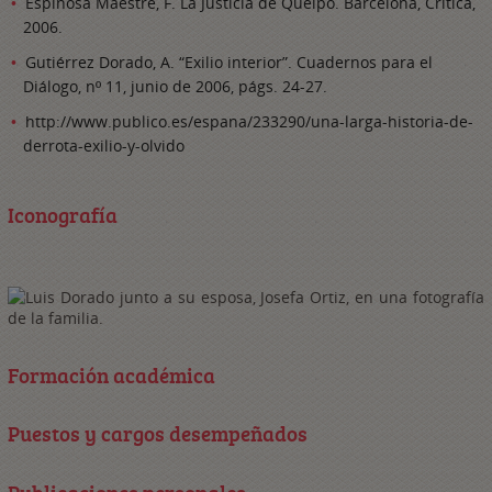
Espinosa Maestre, F. La Justicia de Queipo. Barcelona, Crítica,
2006.
Gutiérrez Dorado, A. “Exilio interior”. Cuadernos para el
Diálogo, nº 11, junio de 2006, págs. 24-27.
http://www.publico.es/espana/233290/una-larga-historia-de-
derrota-exilio-y-olvido
Iconografía
Formación académica
Puestos y cargos desempeñados