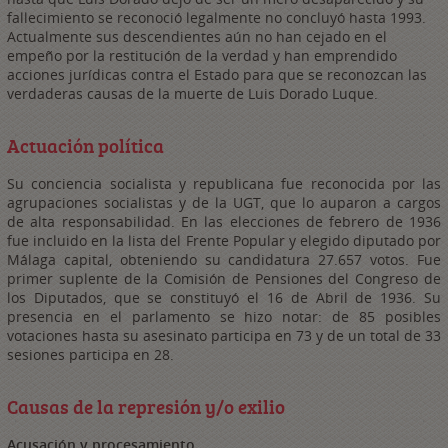
fallecimiento se reconoció legalmente no concluyó hasta 1993.
Actualmente sus descendientes aún no han cejado en el
empeño por la restitución de la verdad y han emprendido
acciones jurídicas contra el Estado para que se reconozcan las
verdaderas causas de la muerte de Luis Dorado Luque.
Actuación política
Su conciencia socialista y republicana fue reconocida por las
agrupaciones socialistas y de la UGT, que lo auparon a cargos
de alta responsabilidad. En las elecciones de febrero de 1936
fue incluido en la lista del Frente Popular y elegido diputado por
Málaga capital, obteniendo su candidatura 27.657 votos. Fue
primer suplente de la Comisión de Pensiones del Congreso de
los Diputados, que se constituyó el 16 de Abril de 1936. Su
presencia en el parlamento se hizo notar: de 85 posibles
votaciones hasta su asesinato participa en 73 y de un total de 33
sesiones participa en 28.
Causas de la represión y/o exilio
Acusación y procesamiento