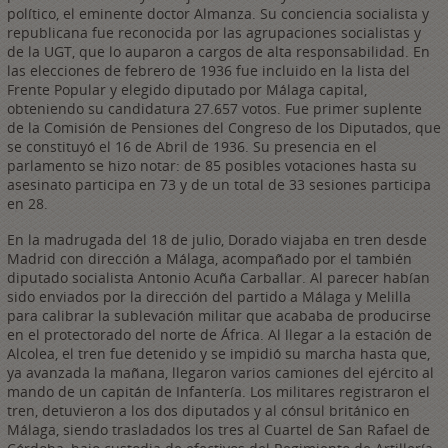
político, el eminente doctor Almanza. Su conciencia socialista y
republicana fue reconocida por las agrupaciones socialistas y
de la UGT, que lo auparon a cargos de alta responsabilidad. En
las elecciones de febrero de 1936 fue incluido en la lista del
Frente Popular y elegido diputado por Málaga capital,
obteniendo su candidatura 27.657 votos. Fue primer suplente
de la Comisión de Pensiones del Congreso de los Diputados, que
se constituyó el 16 de Abril de 1936. Su presencia en el
parlamento se hizo notar: de 85 posibles votaciones hasta su
asesinato participa en 73 y de un total de 33 sesiones participa
en 28.
En la madrugada del 18 de julio, Dorado viajaba en tren desde
Madrid con dirección a Málaga, acompañado por el también
diputado socialista Antonio Acuña Carballar. Al parecer habían
sido enviados por la dirección del partido a Málaga y Melilla
para calibrar la sublevación militar que acababa de producirse
en el protectorado del norte de África. Al llegar a la estación de
Alcolea, el tren fue detenido y se impidió su marcha hasta que,
ya avanzada la mañana, llegaron varios camiones del ejército al
mando de un capitán de Infantería. Los militares registraron el
tren, detuvieron a los dos diputados y al cónsul británico en
Málaga, siendo trasladados los tres al Cuartel de San Rafael de