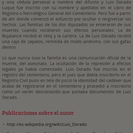
y una cédula personal a nombre del difunto y Luis Dorado
Luque fue inscrito con su nombre y apellidos en el Libro de
Registro o Necrológico General del Cementerio. Pero fue a partir
de ahí donde comenzó el esfuerzo por ocultar o tergiversar los
hechos. Las familias de los dos diputados se enteraron de sus
muertes cuando recibieron sus efectos personales. La de
Bujalance recibió el reloj y la cartera. La de Luis Dorado recibió
una caja de zapatos, remitida de modo anónimo, con sus gafas
dentro.
Lo que nunca tuvo la familia es una comunicación oficial de la
muerte, del asesinato. La ocultación de la represión a efectos
legales ya había comenzado. Luis Dorado fue inscrito en el
registro del cementerio, pero el juez que debía inscribirlo en el
Registro Civil puso en tela de juicio la identidad del cadáver que
acaba de registrarse en el cementerio y procedió a inscribirlo
como un varón desconocido que portaba documentos de Luis
Dorado.
Publicaciones sobre el autor
http://es.wikipedia.org/wiki/Luis_Dorado