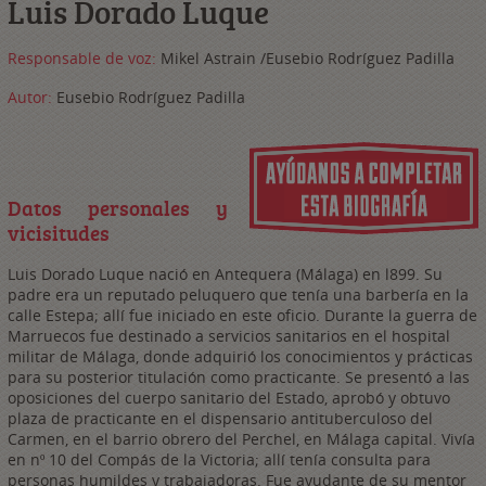
Luis Dorado Luque
Responsable de voz:
Mikel Astrain /Eusebio Rodríguez Padilla
Autor:
Eusebio Rodríguez Padilla
Datos personales y
vicisitudes
Luis Dorado Luque nació en Antequera (Málaga) en l899. Su
padre era un reputado peluquero que tenía una barbería en la
calle Estepa; allí fue iniciado en este oficio. Durante la guerra de
Marruecos fue destinado a servicios sanitarios en el hospital
militar de Málaga, donde adquirió los conocimientos y prácticas
para su posterior titulación como practicante. Se presentó a las
oposiciones del cuerpo sanitario del Estado, aprobó y obtuvo
plaza de practicante en el dispensario antituberculoso del
Carmen, en el barrio obrero del Perchel, en Málaga capital. Vivía
en nº 10 del Compás de la Victoria; allí tenía consulta para
personas humildes y trabajadoras. Fue ayudante de su mentor