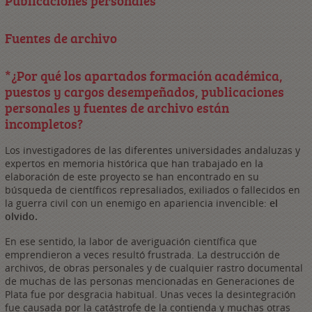
Publicaciones personales
Fuentes de archivo
*¿Por qué los apartados formación académica,
puestos y cargos desempeñados, publicaciones
personales y fuentes de archivo están
incompletos?
Los investigadores de las diferentes universidades andaluzas y
expertos en memoria histórica que han trabajado en la
elaboración de este proyecto se han encontrado en su
búsqueda de científicos represaliados, exiliados o fallecidos en
la guerra civil con un enemigo en apariencia invencible:
el
olvido.
En ese sentido, la labor de averiguación científica que
emprendieron a veces resultó frustrada. La destrucción de
archivos, de obras personales y de cualquier rastro documental
de muchas de las personas mencionadas en Generaciones de
Plata fue por desgracia habitual. Unas veces la desintegración
fue causada por la catástrofe de la contienda y muchas otras