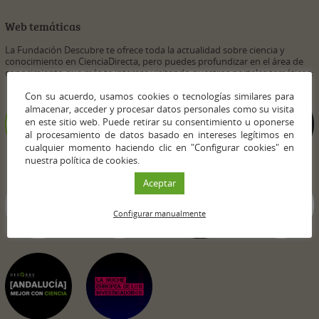
Web temáticas
La Fundación Descubre te ofrece toda la actualidad sobre ciencia y
conocimiento en CienciaDirecta, pero puedes profundizar en el área de
conocimiento que más te interese visitando nuestros portales temáticos:
Con su acuerdo, usamos cookies o tecnologías similares para
almacenar, acceder y procesar datos personales como su visita
en este sitio web. Puede retirar su consentimiento u oponerse
al procesamiento de datos basado en intereses legítimos en
cualquier momento haciendo clic en "Configurar cookies" en
nuestra política de cookies.
Aceptar
Configurar manualmente