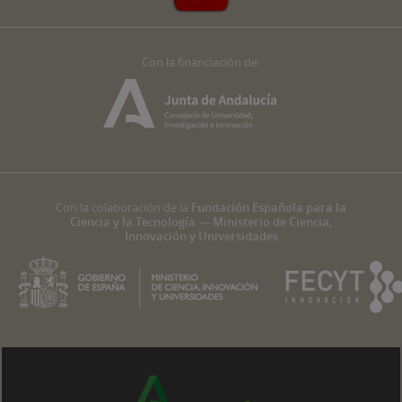
Con la financiación de:
Con la colaboración de la
Fundación Española para la
Ciencia y la Tecnología — Ministerio de Ciencia,
Innovación y Universidades