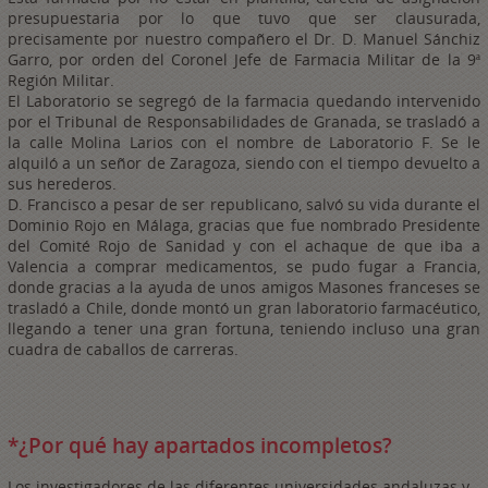
presupuestaria por lo que tuvo que ser clausurada,
precisamente por nuestro compañero el Dr. D. Manuel Sánchiz
Garro, por orden del Coronel Jefe de Farmacia Militar de la 9ª
Región Militar.
El Laboratorio se segregó de la farmacia quedando intervenido
por el Tribunal de Responsabilidades de Granada, se trasladó a
la calle Molina Larios con el nombre de Laboratorio F. Se le
alquiló a un señor de Zaragoza, siendo con el tiempo devuelto a
sus herederos.
D. Francisco a pesar de ser republicano, salvó su vida durante el
Dominio Rojo en Málaga, gracias que fue nombrado Presidente
del Comité Rojo de Sanidad y con el achaque de que iba a
Valencia a comprar medicamentos, se pudo fugar a Francia,
donde gracias a la ayuda de unos amigos Masones franceses se
trasladó a Chile, donde montó un gran
laboratorio farmacéutico,
llegando a tener una gran fortuna, teniendo incluso una gran
cuadra de caballos de carreras.
*¿Por qué hay apartados incompletos?
Los investigadores de las diferentes universidades andaluzas y