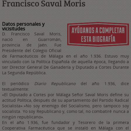
Francisco Saval Moris
Datos personales y
vicisitudes
D. Francisco Saval Moris,
nació en Guarromán,
provincia de Jaén. Fue
Presidente del Colegio Oficial
de Farmacéuticos de Málaga en el año 1.936. Estuvo muy
vinculado con la Política Española de aquella época, llegando a
ser Director General De Ganadería y Diputado a Cortes Durante
La Segunda República.
El periódico
Diario Republicano
del año 1.936, dice
textualmente:
«El Diputado a Cortes por Málaga Señor Saval Moris define su
actitud Política, después de su apartamiento del Partido Radical
Socialista».»No soy enemigo del Socialismo, pero tampoco soy
socialista. Yo soy Republicano y, como tal, no combatiré nunca a
ningún republicano».
En el año 1.936, fue fundador y Tesorero de la primera
Cooperativa Farmacéutica que se instaló en Málaga con el