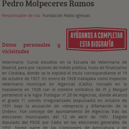
Pedro Molpeceres Ramos
Responsable de voz:
Fundación Pablo Iglesias
Datos personales y
vicisitudes
Veterinario. Cursó estudios en la Escuela de Veterinaria de
Madrid, pero por razones de índole política, hubo de finalizarlos
en Córdoba, donde se le expidió el título correspondiente el 19
de octubre de 1927. En enero de 1928 trabajaba como inspector
veterinario municipal en Algeciras (Cádiz). Iniciado en la
masonería en 1928 con el nombre simbólico de
Pi y Margall
perteneció a la logia
Trafalgar nº 20
de Algeciras, donde alcanzó
el grado 1º, siendo irregularizado (expulsado) en octubre de
1931 bajo la acusación de «desprecio y difamación de la
Orden». Fue concejal del ayuntamiento de Algeciras tras las
elecciones municipales del 12 de abril de 1931. Elegido
diputado del PSOE por Cádiz en las elecciones generales de
1931, formó parte de las Comisiones de Agricultura y de