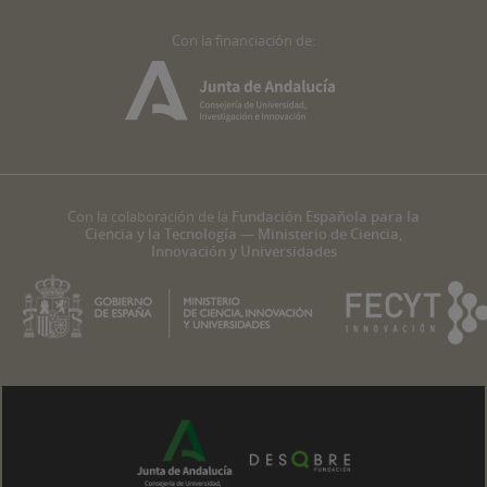
Con la financiación de:
Con la colaboración de la
Fundación Española para la
Ciencia y la Tecnología — Ministerio de Ciencia,
Innovación y Universidades