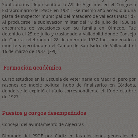
Suplicatorios. Representó a la AS de Algeciras en el Congreso
Extraordinario del PSOE en 1931. Ese mismo año accedió a una
plaza de inspector municipal del matadero de Vallecas (Madrid).
Al producirse la sublevación militar del 18 de julio de 1936 se
encontraba de vacaciones con su familia en Olmedo. Fue
detenido el 25 de julio y trasladado a Valladolid donde Consejo
de Guerra celebrado el 28 de enero de 1937 fue condenado a
muerte y ejecutado en el Campo de San Isidro de Valladolid el
16 de marzo de 1937. [FPI]
Formación académica
Cursó estudios en la Escuela de Veterinaria de Madrid, pero por
razones de índole política, hubo de finalizarlos en Córdoba,
donde se le expidió el título correspondiente el 19 de octubre
de 1927.
Puestos y cargos desempeñados
Concejal del ayuntamiento de Algeciras
Diputado del PSOE por Cádiz en las elecciones generales de