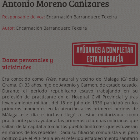
Antonio Moreno Cañizares
Responsable de voz:
Encarnación Barranquero Texeira
Autor:
Encarnación Barranquero Texeira
Datos personales y
vicisitudes
Era conocido como
Frías
, natural y vecino de Málaga (C/ dela
Grama, 6), 33 años, hijo de Antonio y Carmen, de estado casado.
Durante el periodo republicano estuvo trabajando en su
profesión de practicante en el Hospital Civil Provincial y tras
levantamiento militar del 18 de julio de 1936 participó en los
primeros momentos en la atención a los primeros heridos de
Málaga ese día e incluso llegó a estar militarizado como
practicante para ayudar a las primeras columnas milicianas que
salían de la capital a tomar los pueblo limítrofes que estuvieran
en manos de los rebeldes. Dada su filiación comunista y el peso
político que el PCE tenía en el referido establecimiento sanitario