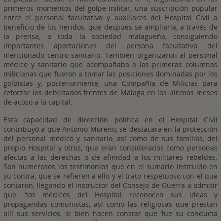
primeros momentos del golpe militar, una suscripción popular
entre el personal facultativo y auxiliares del Hospital Civil a
beneficio de los heridos, que después se ampliaría, a través de
la prensa, a toda la sociedad malagueña, consiguiendo
importantes aportaciones del persona facultativo del
mencionado centro sanitario. También organizaron al personal
médico y sanitario que acompañaba a las primeras columnas
milicianas que fueron a tomar las posiciones dominadas por los
golpistas y, posteriormente, una Compañía de Milicias para
reforzar los debilitados frentes de Málaga en los últimos meses
de acoso a la capital.
Esta capacidad de dirección política en el Hospital Civil
contribuyó a que Antonio Moreno, se destacara en la protección
del personal médico y sanitario, así como de sus familias, del
propio Hospital y otros, que eran considerados como personas
afectas a las derechas o de afinidad a los militares rebeldes.
Son numerosos los testimonios que en el sumario instruido en
su contra, que se refieren a ello y el trato respetuoso con el que
contaron, llegando el instructor del Consejo de Guerra a admitir
que
“
los médicos del Hospital reconocen sus ideas y
propagandas comunistas, así como las religiosas que prestan
allí sus servicios, si bien hacen constar que fue su conducta