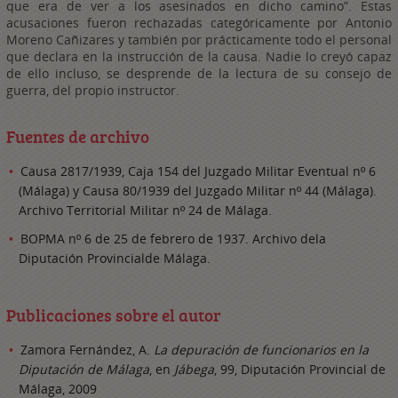
que era de ver a los asesinados en dicho camino”. Estas
acusaciones fueron rechazadas categóricamente por Antonio
Moreno Cañizares y también por prácticamente todo el personal
que declara en la instrucción de la causa. Nadie lo creyó capaz
de ello incluso, se desprende de la lectura de su consejo de
guerra, del propio instructor.
Fuentes de archivo
Causa 2817/1939, Caja 154 del Juzgado Militar Eventual nº 6
(Málaga) y Causa 80/1939 del Juzgado Militar nº 44 (Málaga).
Archivo Territorial Militar nº 24 de Málaga.
BOPMA nº 6 de 25 de febrero de 1937. Archivo dela
Diputación Provincialde Málaga.
Publicaciones sobre el autor
Zamora Fernández, A.
La depuración de funcionarios en la
Diputación de Málaga
, en
Jábega
, 99, Diputación Provincial de
Málaga, 2009