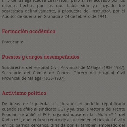
nº 6 de Málaga (Causa 2817/1939), pero al ser acusado por los
mismos hechos por los que había sido ya juzgado fue
sobreseída definitivamente, a propuesta del instructor, por el
Auditor de Guerra en Granada a 24 de febrero de 1941.
Formación académica
Practicante
Puestos y cargos desempeñados
Subdirector del Hospital Civil Provincial de Málaga (1936-1937),
Secretario del Comité de Control Obrero del Hospital Civil
Provincial de Málaga (1936-1937).
Activismo político
De ideas de izquierdas es durante el periodo republicano
cuando se afilió al sindicato UGT y ya, tras la victoria del Frente
Popular, se afilió al PCE, organizándose en la célula nº 1 del
Radio nº 1, que tenía su centro de actuación en el Hospital Civil y
en los barrios cercanos, dirigida por el también empleado del