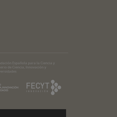
dación Española para la Ciencia y
erio de Ciencia, Innovación y
versidades