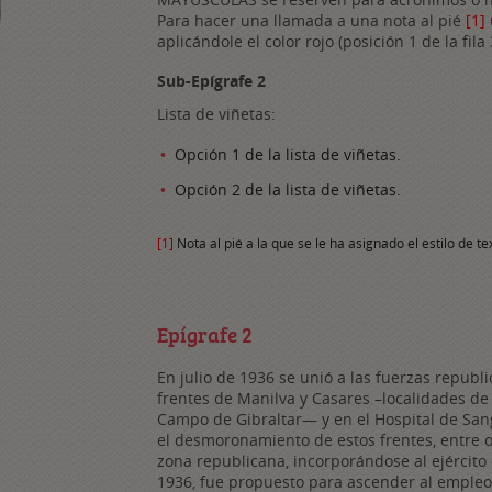
Para hacer una llamada a una nota al pié
[1]
aplicándole el color rojo (posición 1 de la fila
Sub-Epígrafe 2
Lista de viñetas:
Opción 1 de la lista de viñetas.
Opción 2 de la lista de viñetas.
[1]
Nota al pié a la que se le ha asignado el estilo de tex
Epígrafe 2
En julio de 1936 se unió a las fuerzas republ
frentes de Manilva y Casares –localidades de 
Campo de Gibraltar— y en el Hospital de San
el desmoronamiento de estos frentes, entre o
zona republicana, incorporándose al ejército
1936, fue propuesto para ascender al emple