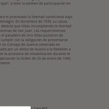
ojos”, si bien lo eximen de participación en
ara el procesado la libertad condicional bajo
 Almagro. En diciembre de 1939, su causa
e detectó que Villas incumpliendo la libertad
 Arenas de San Juan. Los requerimientos
 el paradero de Siro Villas pusieron de
 cumplir con la obligación de presentarse
or en Consejo de Guerra celebrado en
do por un delito de Auxilio a la Rebelión a
on la accesoria de inhabilitación durante el
aplicación la Orden de 25 de enero de 1940,
 menor.
 de Málaga (AJTMMA), Caja 601,