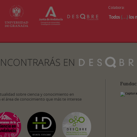
Colabora:
Fundac
ctualidad sobre ciencia y conocimiento en
n el área de conocimiento que más te interese