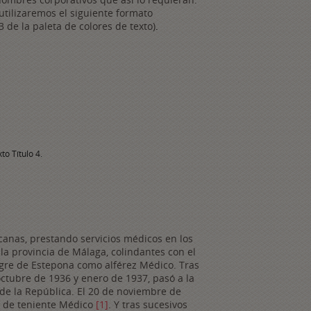
utilizaremos el siguiente formato
 3 de la paleta de colores de texto)
.
to Título 4.
icanas, prestando servicios médicos en los
la provincia de Málaga, colindantes con el
gre de Estepona como alférez Médico. Tras
ctubre de 1936 y enero de 1937, pasó a la
 de la República. El 20 de noviembre de
o de teniente Médico
[1]
. Y tras sucesivos