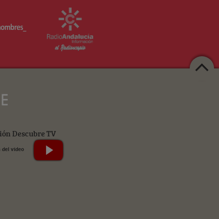
ión Descubre TV