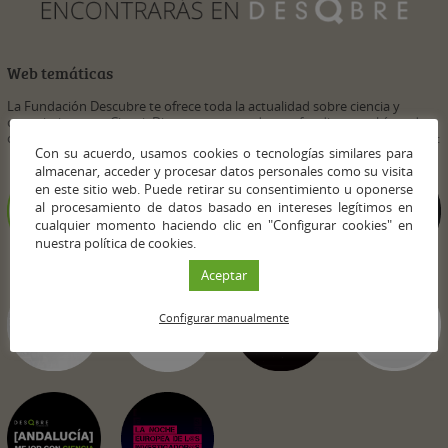
Web temáticas
La Fundación Descubre te ofrece toda la actualidad sobre ciencia y
conocimiento en CienciaDirecta, pero puedes profundizar en el área de
conocimiento que más te interese visitando nuestros portales temáticos:
Con su acuerdo, usamos cookies o tecnologías similares para
almacenar, acceder y procesar datos personales como su visita
en este sitio web. Puede retirar su consentimiento u oponerse
al procesamiento de datos basado en intereses legítimos en
cualquier momento haciendo clic en "Configurar cookies" en
nuestra política de cookies.
Aceptar
Configurar manualmente