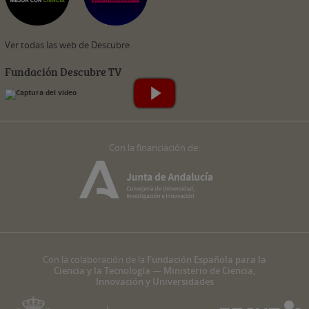
Ver todas las web de Descubre
Fundación Descubre TV
Con la financiación de:
Con la colaboración de la
Fundación Española para la
Ciencia y la Tecnología — Ministerio de Ciencia,
Innovación y Universidades